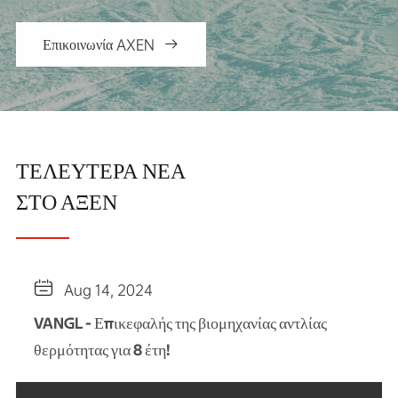
Επικοινωνία AXEN

ΤΕΛΕΥΤΕΡΑ ΝΕΑ
ΣΤΟ ΑΞΕΝ

Aug 14, 2024
VANGL - Επικεφαλής της βιομηχανίας αντλίας
θερμότητας για 8 έτη!