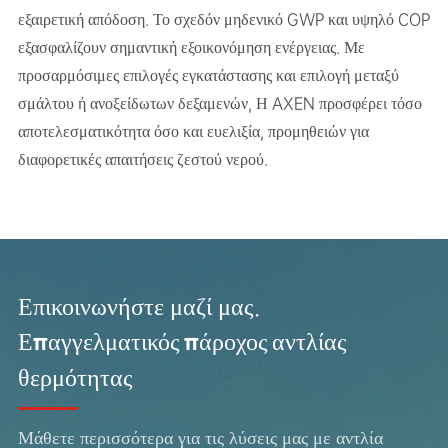
εξαιρετική απόδοση. Το σχεδόν μηδενικό GWP και υψηλό COP
εξασφαλίζουν σημαντική εξοικονόμηση ενέργειας. Με
προσαρμόσιμες επιλογές εγκατάστασης και επιλογή μεταξύ
σμάλτου ή ανοξείδωτων δεξαμενών, Η AXEN προσφέρει τόσο
αποτελεσματικότητα όσο και ευελιξία, προμηθειών για
διαφορετικές απαιτήσεις ζεστού νερού.
Επικοινωνήστε μαζί μας.
Επαγγελματικός πάροχος αντλίας
θερμότητας
Μάθετε περισσότερα για τις λύσεις μας με αντλία