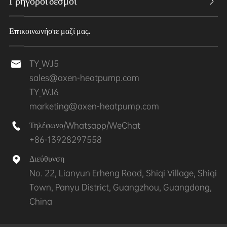
Γρήγοροι δεσμοί

Επικοινωνήστε μαζί μας.
TY_WJ5

sales@axen-heatpump.com
TY_WJ6
marketing@axen-heatpump.com
Τηλέφωνο/Whatsapp/WeChat

+86-13928297558
Διεύθυνση

No. 22, Lianyun Erheng Road, Shiqi Village, Shiqi
Town, Panyu District, Guangzhou, Guangdong,
China