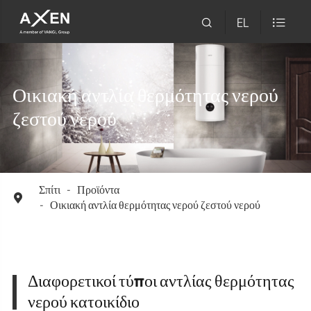

EL

Οικιακή αντλία θερμότητας νερού
ζεστού νερού
Σπίτι
Προϊόντα

Οικιακή αντλία θερμότητας νερού ζεστού νερού
Διαφορετικοί τύποι αντλίας θερμότητας
νερού κατοικίδιο