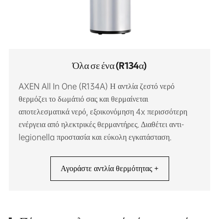
Όλα σε ένα (R134α)
AXEN All In One (R134A) Η αντλία ζεστό νερό
θερμόζει το δωμάτιό σας και θερμαίνεται
αποτελεσματικά νερό, εξοικονόμηση 4x περισσότερη
ενέργεια από ηλεκτρικές θερμαντήρες. Διαθέτει αντι-
legionella προστασία και εύκολη εγκατάσταση.
Αγοράστε αντλία θερμότητας +