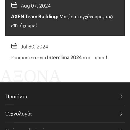

Aug 07, 2024
AXEN Team Building: Μαζί επιτυγχάνουμε, μαζί
επιτύχουμε!

Jul 30, 2024
Ετοιμαστείτε για Interclima 2024 στο Παρίσι!
ΆΞΟΝΑ
Προϊόντα

Τεχνολογία
