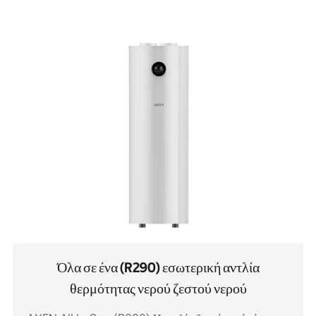
Όλα σε ένα (R290) εσωτερική αντλία
θερμότητας νερού ζεστού νερού