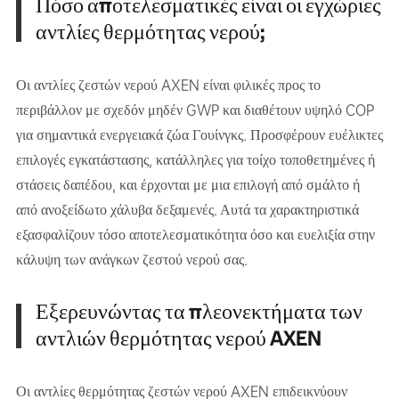
Πόσο αποτελεσματικές είναι οι εγχώριες
αντλίες θερμότητας νερού;
Οι αντλίες ζεστών νερού AXEN είναι φιλικές προς το
περιβάλλον με σχεδόν μηδέν GWP και διαθέτουν υψηλό COP
για σημαντικά ενεργειακά ζώα Γουίνγκς. Προσφέρουν ευέλικτες
επιλογές εγκατάστασης, κατάλληλες για τοίχο τοποθετημένες ή
στάσεις δαπέδου, και έρχονται με μια επιλογή από σμάλτο ή
από ανοξείδωτο χάλυβα δεξαμενές. Αυτά τα χαρακτηριστικά
εξασφαλίζουν τόσο αποτελεσματικότητα όσο και ευελιξία στην
κάλυψη των ανάγκων ζεστού νερού σας.
Εξερευνώντας τα πλεονεκτήματα των
αντλιών θερμότητας νερού AXEN
Οι αντλίες θερμότητας ζεστών νερού AXEN επιδεικνύουν